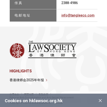
传 真
2388-4986
电 邮 地 址
info@tangleeco.com
HIGHLIGHTS
香港律师会2025年年报
使用条款
网页地图
私隐政策
×
Policy on Anti-Discrimination and Anti-Sexual Harassment
Cookies on hklawsoc.org.hk
Copyright © 2026 香港律师会版权所有，不得转载