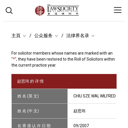
主頁
公众服务
法律界名录
For solicitor members whose names are marked with an
"
*
", they have been restored to the Roll of Solicitors within
the current practice year.
赵思玮 的 详 情
姓 名 (英 文)
CHIU SZE WAI, WILFRED
姓 名 (中 文)
赵思玮
在 香 港 认 许 日 期
09/2007