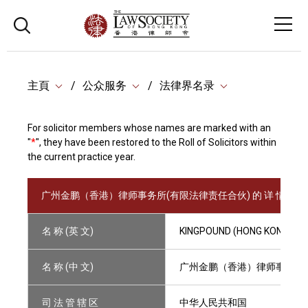
主頁
公众服务
法律界名录
For solicitor members whose names are marked with an
"
*
", they have been restored to the Roll of Solicitors within
the current practice year.
广州金鹏（香港）律师事务所(有限法律责任合伙) 的 详 情
名 称 (英 文)
KINGPOUND (HONG KONG) LA
名 称 (中 文)
广州金鹏（香港）律师事务所(
司 法 管 辖 区
中华人民共和国