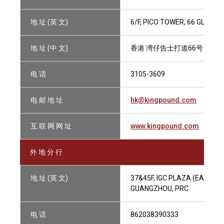
地 址 (英 文)
6/F, PICO TOWER, 66 GLOUC
地 址 (中 文)
香港 湾仔告士打道66号 笔克
电 话
3105-3609
电 邮 地 址
hk@kingpound.com
互 联 网 网 址
www.kingpound.com
外 地 分 行
地 址 (英 文)
37&45F, IGC PLAZA (EAST TO
GUANGZHOU, PRC
电 话
862038390333