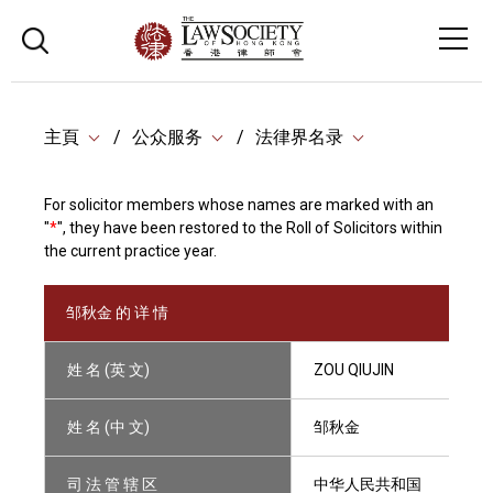
主頁
公众服务
法律界名录
For solicitor members whose names are marked with an
"
*
", they have been restored to the Roll of Solicitors within
the current practice year.
邹秋金 的 详 情
姓 名 (英 文)
ZOU QIUJIN
姓 名 (中 文)
邹秋金
司 法 管 辖 区
中华人民共和国