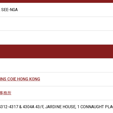
 SEE-NGA
INS COIE HONG KONG
事務所
 4312-4317 & 4304A 43/F, JARDINE HOUSE, 1 CONNAUGHT PL