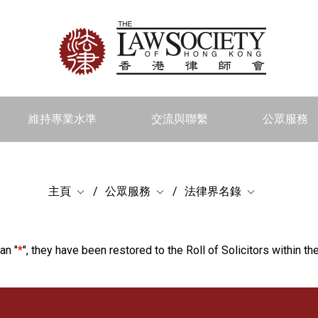
維持專業水準
交流與聯繫
公眾服務
主頁
公眾服務
法律界名錄
an "
*
", they have been restored to the Roll of Solicitors within the