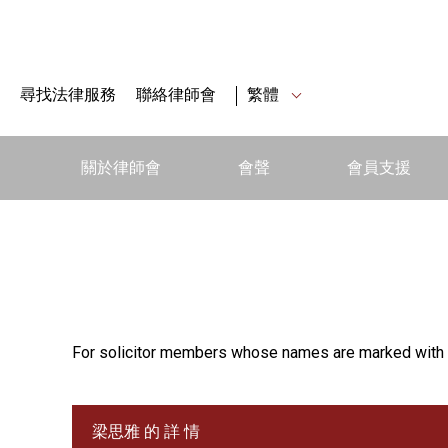
尋找法律服務
聯絡律師會
繁體
關於律師會
會聲
會員支援
For solicitor members whose names are marked with 
梁思雅 的 詳 情