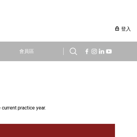
登入
會員區
 current practice year.