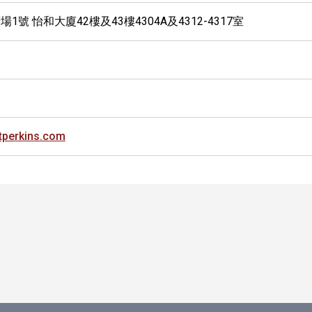
1號 怡和大廈42樓及43樓4304A及4312-4317室
tperkins.com