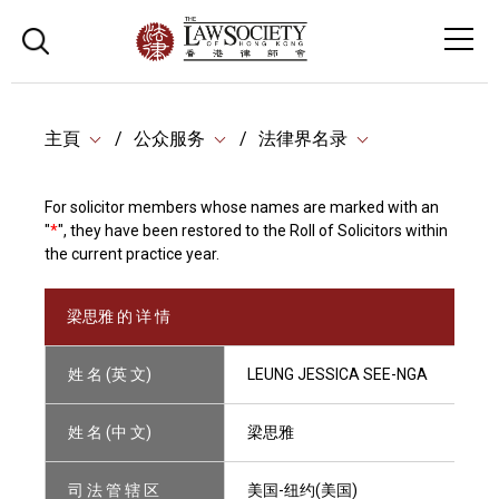
主頁
公众服务
法律界名录
For solicitor members whose names are marked with an
"
*
", they have been restored to the Roll of Solicitors within
the current practice year.
梁思雅 的 详 情
姓 名 (英 文)
LEUNG JESSICA SEE-NGA
姓 名 (中 文)
梁思雅
司 法 管 辖 区
美国-纽约(美国)