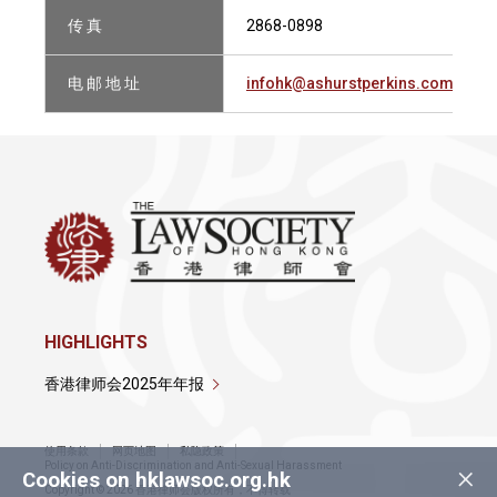
传 真
2868-0898
电 邮 地 址
infohk@ashurstperkins.com
HIGHLIGHTS
香港律师会2025年年报
使用条款
网页地图
私隐政策
×
Policy on Anti-Discrimination and Anti-Sexual Harassment
Cookies on hklawsoc.org.hk
Copyright © 2026 香港律师会版权所有，不得转载