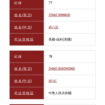
紀 錄
77
姓 名 (英 文)
ZHAO XINNUO
姓 名 (中 文)
趙心諾
司 法 管 轄 區
美國-紐約(美國)
紀 錄
78
姓 名 (英 文)
ZHAO XIAOHONG
姓 名 (中 文)
趙紅
司 法 管 轄 區
中華人民共和國