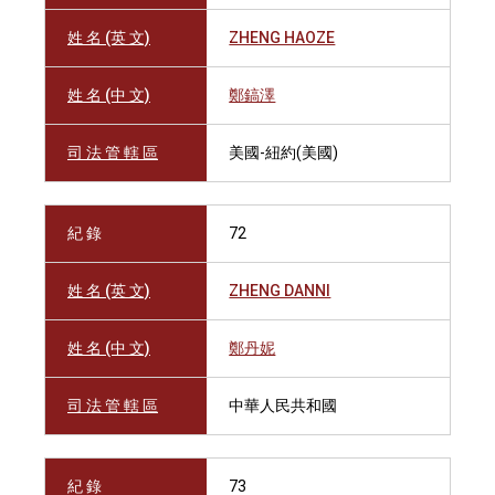
姓 名 (英 文)
ZHENG HAOZE
姓 名 (中 文)
鄭鎬澤
司 法 管 轄 區
美國-紐約(美國)
紀 錄
72
姓 名 (英 文)
ZHENG DANNI
姓 名 (中 文)
鄭丹妮
司 法 管 轄 區
中華人民共和國
紀 錄
73