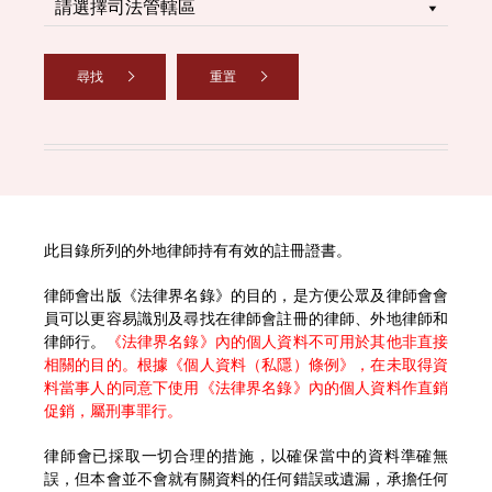
尋找
重置
此目錄所列的外地律師持有有效的註冊證書。
律師會出版《法律界名錄》的目的，是方便公眾及律師會會
員可以更容易識別及尋找在律師會註冊的律師、外地律師和
律師行。
《法律界名錄》內的個人資料不可用於其他非直接
相關的目的。根據《個人資料（私隱）條例》，在未取得資
料當事人的同意下使用《法律界名錄》內的個人資料作直銷
促銷，屬刑事罪行。
律師會已採取一切合理的措施，以確保當中的資料準確無
誤，但本會並不會就有關資料的任何錯誤或遺漏，承擔任何