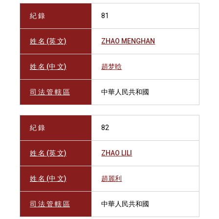
紀 錄
81
姓 名 (英 文)
ZHAO MENGHAN
姓 名 (中 文)
趙梦晗
司 法 管 轄 區
中華人民共和國
紀 錄
82
姓 名 (英 文)
ZHAO LILI
姓 名 (中 文)
趙麗利
司 法 管 轄 區
中華人民共和國