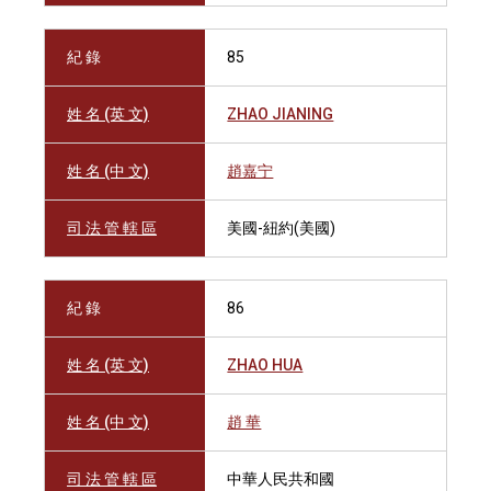
紀 錄
85
姓 名 (英 文)
ZHAO JIANING
姓 名 (中 文)
趙嘉宁
司 法 管 轄 區
美國-紐約(美國)
紀 錄
86
姓 名 (英 文)
ZHAO HUA
姓 名 (中 文)
趙 華
司 法 管 轄 區
中華人民共和國