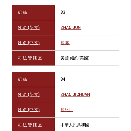
紀 錄
83
姓 名 (英 文)
ZHAO JUN
姓 名 (中 文)
趙 駿
司 法 管 轄 區
美國-紐約(美國)
紀 錄
84
姓 名 (英 文)
ZHAO JICHUAN
姓 名 (中 文)
趙紀川
司 法 管 轄 區
中華人民共和國