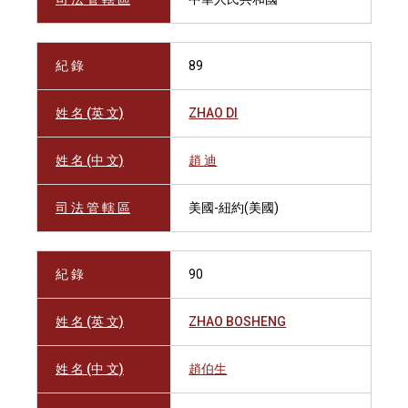
紀 錄
89
姓 名 (英 文)
ZHAO DI
姓 名 (中 文)
趙 迪
司 法 管 轄 區
美國-紐約(美國)
紀 錄
90
姓 名 (英 文)
ZHAO BOSHENG
姓 名 (中 文)
趙伯生