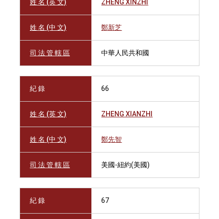
姓 名 (英 文)
ZHENG XINZHI
姓 名 (中 文)
鄭新芝
司 法 管 轄 區
中華人民共和國
紀 錄
66
姓 名 (英 文)
ZHENG XIANZHI
姓 名 (中 文)
鄭先智
司 法 管 轄 區
美國-紐約(美國)
紀 錄
67