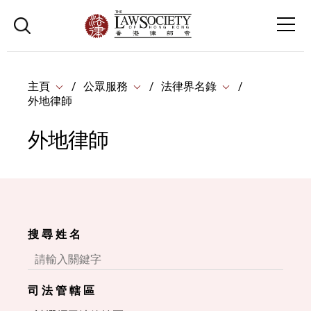
主頁
公眾服務
法律界名錄
外地律師
外地律師
搜 尋 姓 名
司 法 管 轄 區