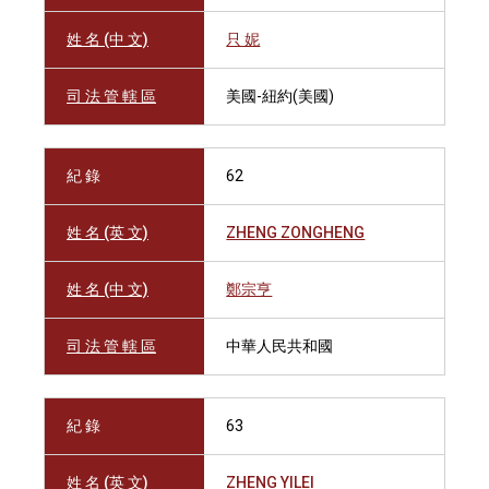
姓 名 (中 文)
只 妮
司 法 管 轄 區
美國-紐約(美國)
紀 錄
62
姓 名 (英 文)
ZHENG ZONGHENG
姓 名 (中 文)
鄭宗亨
司 法 管 轄 區
中華人民共和國
紀 錄
63
姓 名 (英 文)
ZHENG YILEI