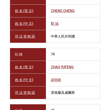
姓 名 (英 文)
ZHENG CHENG
姓 名 (中 文)
鄭 城
司 法 管 轄 區
中華人民共和國
紀 錄
74
姓 名 (英 文)
ZHAO YUFENG
姓 名 (中 文)
趙雨鋒
司 法 管 轄 區
英格蘭及威爾斯