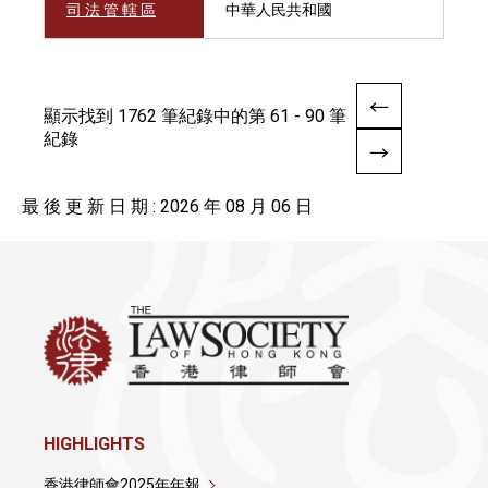
司 法 管 轄 區
中華人民共和國
顯示找到 1762 筆紀錄中的第 61 - 90 筆
紀錄
最 後 更 新 日 期 : 2026 年 08 月 06 日
HIGHLIGHTS
香港律師會2025年年報