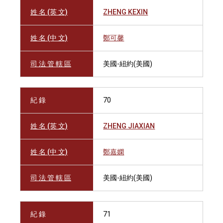
姓 名 (英 文)
ZHENG KEXIN
姓 名 (中 文)
鄭可馨
司 法 管 轄 區
美國-紐約(美國)
紀 錄
70
姓 名 (英 文)
ZHENG JIAXIAN
姓 名 (中 文)
鄭嘉嫻
司 法 管 轄 區
美國-紐約(美國)
紀 錄
71