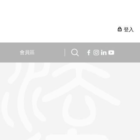
登入
會員區