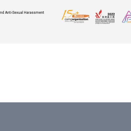
 and Anti-Sexual Harassment