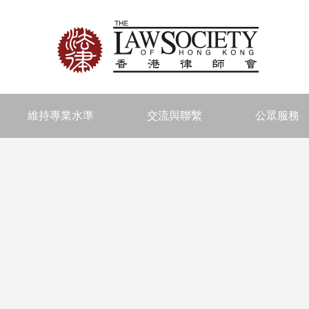
維持專業水準
交流與聯繫
公眾服務