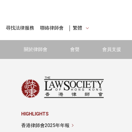
尋找法律服務
聯絡律師會
繁體
關於律師會
會聲
會員支援
HIGHLIGHTS
香港律師會2025年年報