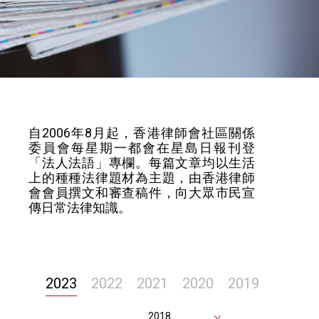
自2006年8月起，香港律師會社區關係
委員會每星期一都會在星島日報刊登
「法人法語」專欄。每篇文章均以生活
上的種種法律題材為主題，由香港律師
會會員撰文和審查稿件，向大眾市民宣
傳日常法律知識。
2023
2022
2021
2020
2019
2018