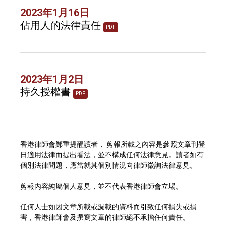
2023年1月16日
佔用人的法律責任
PDF
2023年1月2日
持久授權書
PDF
香港律師會鄭重提醒讀者， 剪報所載之內容是參照文章刊登
日適用法律而提出看法，並不構成任何法律意見。讀者如有
個別法律問題，應當就其個別情況向律師徵詢法律意見。
剪報內容純屬個人意見，並不代表香港律師會立場。
任何人士如因文章所載或漏載的資料而引致任何損失或損
害，香港律師會及撰寫文章的律師絕不承擔任何責任。