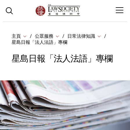
主頁
公眾服務
日常法律知識
星島日報「法人法語」專欄
星島日報「法人法語」專欄