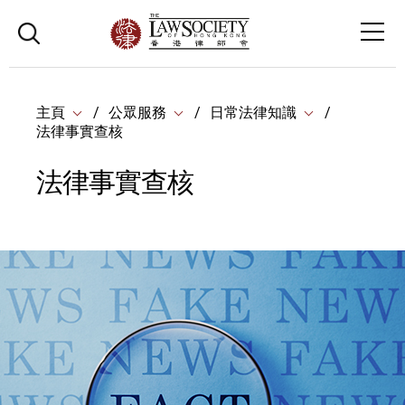
主頁
公眾服務
日常法律知識
法律事實查核
法律事實查核