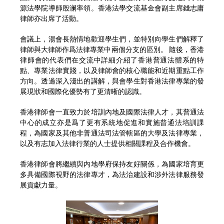
源法學院導師殷澜率領。香港法學交流基金會副主席錢志庸
律師亦出席了活動。
會議上，湯會長熱情地歡迎學生們，並特別向學生們解釋了
律師與大律師作爲法律專業中兩個分支的區別。 隨後，香港
律師會的代表們在交流中詳細介紹了香港普通法體系的特
點、專業法律實踐，以及律師會的核心職能和近期重點工作
方向。透過深入淺出的講解，與會學生對香港法律專業的發
展現狀和國際化優勢有了更清晰的認識。
香港律師會一直致力於培訓內地及國際法律人才，其普通法
中心的成立亦是爲了更有系統地促進和實施普通法培訓課
程，為國家及其他非普通法司法管轄區的大學及法律專業，
以及有志加入法律行業的人士提供相關課程及合作機會。
香港律師會將繼續與内地學府保持友好關係，為國家培育更
多具備國際視野的法律專才，為法治建設和涉外法律服務發
展貢獻力量。