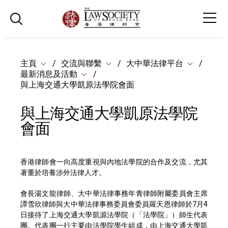
主頁
交流與聯繫
大中華法律平台
最新消息及活動
與上海交通大學凱原法學院會面
與上海交通大學凱原法學院
會面
香港律師會一向高度重視與內地法學院的合作及交流，尤其
著重於培養涉外法律人才。
會長湯文龍律師、大中華法律事務年青律師附屬委員會主席
譚雪欣律師與大中華法律事務委員會委員羅天恩律師於7月4
日接待了上海交通大學凱源法學院（「法學院」）師生代表
團。代表團一行主要由法學院學生組成，由上海交通大學凱