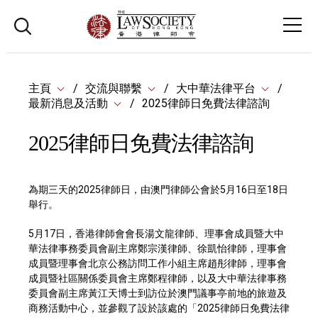
主頁
交流與聯繫
大中華法律平台
最新消息及活動
2025律師日免費法律諮詢
2025律師日免費法律諮詢
為期三天的2025律師日，由澳門律師公會於5月16日至18日
舉行。
5月17日，香港律師會會長湯文龍律師、理事會成員暨大中
華法律事務委員會副主席鄭宗漢律師、徐凱怡律師，理事會
成員暨理事會北京公務訪問工作小組主席趙彤律師，理事會
成員暨社區關係委員會主席鄭程律師，以及大中華法律事務
委員會副主席黃江天博士到訪位於澳門議事亭前地的旅遊及
商務活動中心，並參觀了設於該處的「2025律師日免費法律