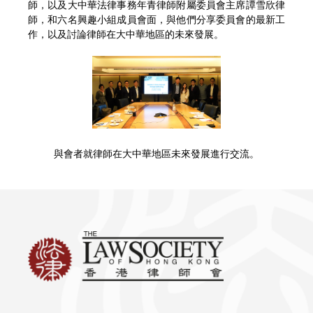
師，以及大中華法律事務年青律師附屬委員會主席譚雪欣律
師，和六名興趣小組成員會面，與他們分享委員會的最新工
作，以及討論律師在大中華地區的未來發展。
與會者就律師在大中華地區未來發展進行交流。