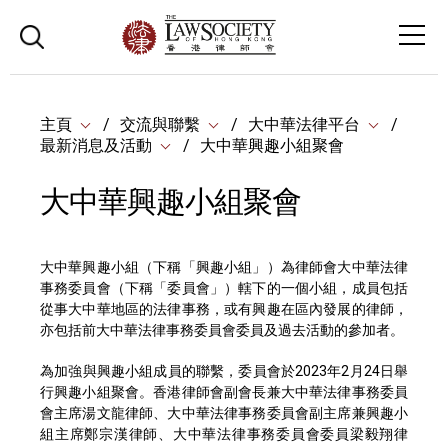
主頁
交流與聯繫
大中華法律平台
最新消息及活動
大中華興趣小組聚會
大中華興趣小組聚會
大中華興趣小組（下稱「興趣小組」）為律師會大中華法律
事務委員會（下稱「委員會」）轄下的一個小組，成員包括
從事大中華地區的法律事務，或有興趣在區內發展的律師，
亦包括前大中華法律事務委員會委員及過去活動的參加者。
為加強與興趣小組成員的聯繫，委員會於2023年2月24日舉
行興趣小組聚會。香港律師會副會長兼大中華法律事務委員
會主席湯文龍律師、大中華法律事務委員會副主席兼興趣小
組主席鄭宗漢律師、大中華法律事務委員會委員梁毅翔律