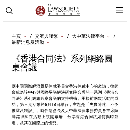
主頁
交流與聯繫
大中華法律平台
最新消息及活動
《香港合同法》系列網絡圓
桌會議
應中國國際經濟貿易仲裁委員會香港仲裁中心的邀請，律師
會成為該中心與國際爭議解決研究院合辦的一系列《香港合
同法》系列網絡圓桌會議的支持機構。承接前兩次活動的成
功，第三期活動於8月18日舉行，主題是「失實陳述、不予
披露及錯誤」。時任副會長及大中華法律事務委員會主席陳
澤銘律師在活動上致開幕辭，分享香港合同法如何與時並
進，及其在國際上的優勢。