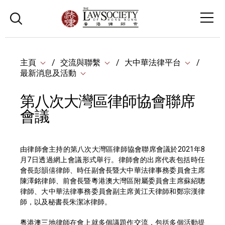
主頁
交流與聯繫
大中華法律平台
最新消息及活動
第八次大灣區律師協會聯席
會議
由律師會主持的第八次大灣區律師協會聯席會議於2021年8
月7日透過網上會議形式舉行。律師會的出席代表包括時任
會長彭韻僖律師、時任副會長暨大中華法律事務委員會主席
陳澤銘律師、前會長暨粵港澳大灣區附屬委員會主席蘇紹聰
律師、大中華法律事務委員會副主席黃江天律師和鄭宗漢律
師，以及秘書長朱潔冰律師。
粵港澳三地律師在會上就多個議題作交流，包括多個活動提