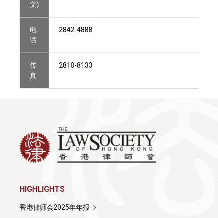
文)
电
2842-4888
话
传
2810-8133
真
HIGHLIGHTS
香港律师会2025年年报