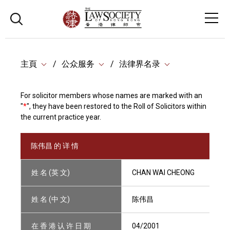
主頁
公众服务
法律界名录
For solicitor members whose names are marked with an
"
*
", they have been restored to the Roll of Solicitors within
the current practice year.
陈伟昌 的 详 情
姓 名 (英 文)
CHAN WAI CHEONG
姓 名 (中 文)
陈伟昌
在 香 港 认 许 日 期
04/2001