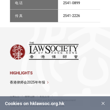
电 话
2541-0899
传 真
2541-2226
HIGHLIGHTS
香港律师会2025年年报
使用条款
网页地图
私隐政策
×
Policy on Anti-Discrimination and Anti-Sexual Harassment
Cookies on hklawsoc.org.hk
Copyright © 2026 香港律师会版权所有，不得转载