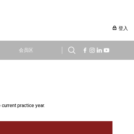
登入
会员区
 current practice year.