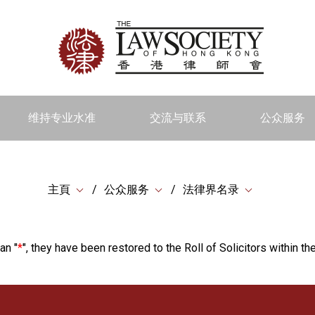
维持专业水准
交流与联系
公众服务
主頁
公众服务
法律界名录
an "
*
", they have been restored to the Roll of Solicitors within the