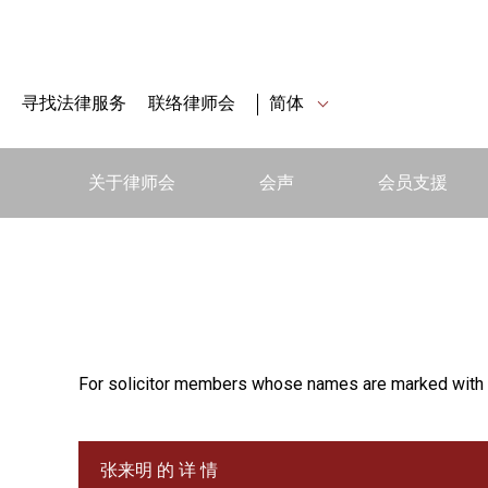
寻找法律服务
联络律师会
简体
关于律师会
会声
会员支援
For solicitor members whose names are marked with 
张来明 的 详 情