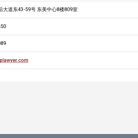
后大道东43-59号 东美中心8楼809室
450
089
iplawyer.com