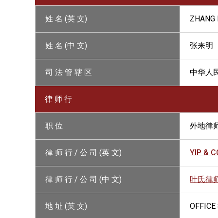
姓 名 (英 文)
ZHANG 
姓 名 (中 文)
张来明
司 法 管 辖 区
中华人
律 师 行
职 位
外地律
律 师 行 / 公 司 (英 文)
YIP & CO
律 师 行 / 公 司 (中 文)
叶氏律
地 址 (英 文)
OFFICE 