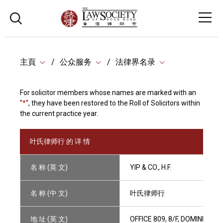
主頁
公众服务
法律界名录
For solicitor members whose names are marked with an
"
*
", they have been restored to the Roll of Solicitors within
the current practice year.
叶氏律师行 的 详 情
名 称 (英 文)
YIP & CO., H.F.
名 称 (中 文)
叶氏律师行
地 址 (英 文)
OFFICE 809, 8/F, DOMINION 