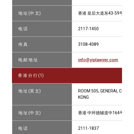
地 址 (中 文)
香港 皇后大道东43-59号 东美
电 话
2117-1450
传 真
3108-4089
电 邮 地 址
info@yiplawyer.com
香 港 分 行 (1)
地 址 (英 文)
ROOM 505, GENERAL COMMER
KONG
地 址 (中 文)
香港 中环德辅道中164号 通用
电 话
2111-1837