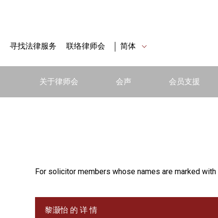
寻找法律服务
联络律师会
简体
关于律师会
会声
会员支援
For solicitor members whose names are marked with 
黎灏怡 的 详 情