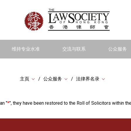
维持专业水准
交流与联系
公众服务
主頁
公众服务
法律界名录
an "
*
", they have been restored to the Roll of Solicitors within the