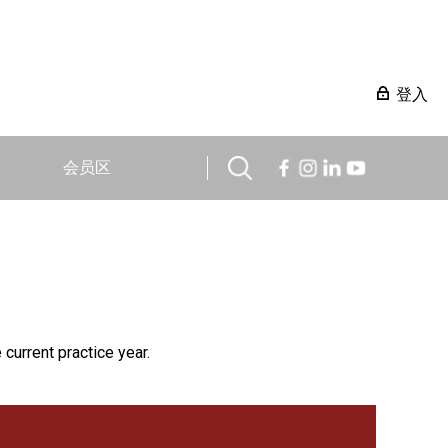
登入
会员区
 current practice year.