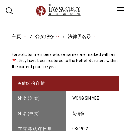
主頁
公众服务
法律界名录
For solicitor members whose names are marked with an
"
*
", they have been restored to the Roll of Solicitors within
the current practice year.
黄倩仪 的 详 情
姓 名 (英 文)
WONG SIN YEE
姓 名 (中 文)
黄倩仪
在 香 港 认 许 日 期
03/1992