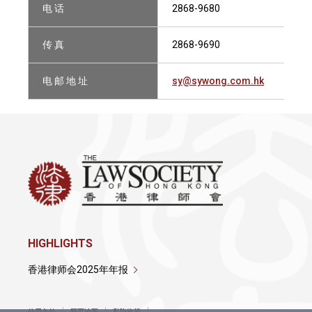
电 话
2868-9680
传 真
2868-9690
电 邮 地 址
sy@sywong.com.hk
HIGHLIGHTS
香港律师会2025年年报
使用条款
网页地图
私隐政策