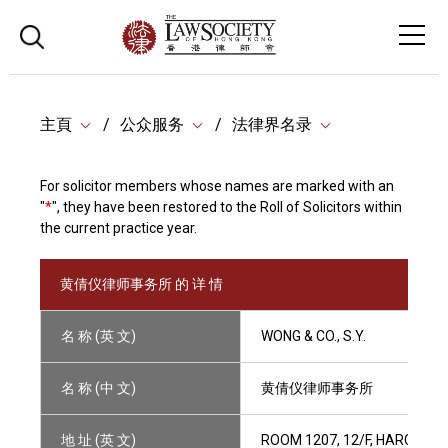
主頁
公众服务
法律界名录
For solicitor members whose names are marked with an
"
*
", they have been restored to the Roll of Solicitors within
the current practice year.
黄倩仪律师事务所 的 详 情
名 称 (英 文)
WONG & CO., S.Y.
名 称 (中 文)
黄倩仪律师事务所
地 址 (英 文)
ROOM 1207, 12/F, HARCOUR