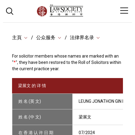
主頁
公众服务
法律界名录
For solicitor members whose names are marked with an
"
*
", they have been restored to the Roll of Solicitors within
the current practice year.
梁展文 的 详 情
姓 名 (英 文)
LEUNG JONATHON GIN MAN
姓 名 (中 文)
梁展文
在 香 港 认 许 日 期
07/2024