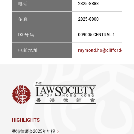
电 话
2825-8888
传 真
2825-8800
DX 号 码
009005 CENTRAL 1
电 邮 地 址
raymond.ho@cliffordchan
HIGHLIGHTS
香港律师会2025年年报