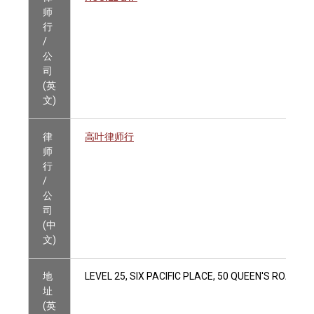
师
行
/
公
司
(英
文)
律
高叶律师行
师
行
/
公
司
(中
文)
地
LEVEL 25, SIX PACIFIC PLACE, 50 QUEEN'S ROAD E
址
(英