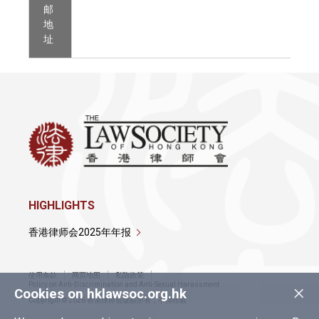
邮
地
址
HIGHLIGHTS
香港律师会2025年年报
使用条款
网页地图
私隐政策
×
Policy on Anti-Discrimination and Anti-Sexual Harassment
Cookies on hklawsoc.org.hk
Copyright © 2026 香港律师会版权所有，不得转载