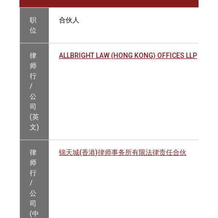
职
合伙人
位
律
ALLBRIGHT LAW (HONG KONG) OFFICES LLP
师
行
/
公
司
(英
文)
律
锦天城(香港)律师事务所有限法律责任合伙
师
行
/
公
司
(中