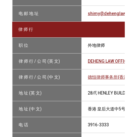
电 邮 地 址
shimy@dehenglaw.com
律 师 行
职 位
外地律师
律 师 行 / 公 司 (英 文)
DEHENG LAW OFFICES (
律 师 行 / 公 司 (中 文)
德恒律师事务所(香港)有
地 址 (英 文)
28/F, HENLEY BUILDING,
地 址 (中 文)
香港 皇后大道中5号衡怡大
电 话
3916-3333