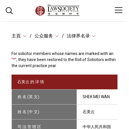
主頁
公众服务
法律界名录
For solicitor members whose names are marked with an
"
*
", they have been restored to the Roll of Solicitors within
the current practice year.
石美云 的 详 情
姓 名 (英 文)
SHEK MEI WAN
姓 名 (中 文)
石美云
司 法 管 辖 区
中华人民共和国