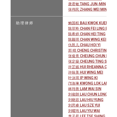
唐君敏 TANG JUN-MIN
张伟民 ZHANG WEI MIN
助 理 律 师
鲍国权 BAU KWOK KUEN
陈菲羚 CHAN FEI LING EVELY
陈希婷 CHAN HEI TING
陈颖琪 CHAN WING KEI
仇凯儿 CHAU HOI YI
郑 晴 CHENG CHRISTINE
张俊熹 CHEUNG CHUN HEI
张定燊 CHEUNG TING SAN
许芷嫣 HUI RHEANNA CHI YIN
许咏美 HUI WING MEI
叶泳琪 IP WING KI
邝洛琳 KWONG LOK LAM
林玮善 LAM WAI SIN
刘俊朗 LAU CHUN LONG
刘晓容 LAU HIU YUNG
刘思睿 LAU SZE YUI
刘曜玮 LAU YIU WAI
李子昇 LEE TSE SHING