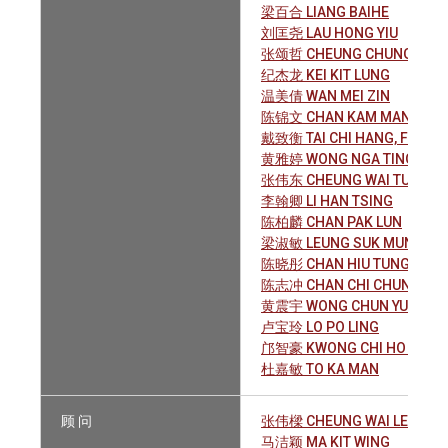
梁百合 LIANG BAIHE
刘匡尧 LAU HONG YIU
张颂哲 CHEUNG CHUNG CHIT
纪杰龙 KEI KIT LUNG
温美倩 WAN MEI ZIN
陈锦文 CHAN KAM MAN
戴致衡 TAI CHI HANG, FREDE
黄雅婷 WONG NGA TING
张伟东 CHEUNG WAI TUNG
李翰卿 LI HAN TSING
陈柏麟 CHAN PAK LUN
梁淑敏 LEUNG SUK MUN, MAR
陈晓彤 CHAN HIU TUNG
陈志冲 CHAN CHI CHUNG, SI
黄震宇 WONG CHUN YU
卢宝玲 LO PO LING
邝智豪 KWONG CHI HO CECIL
杜嘉敏 TO KA MAN
顾 问
张伟樑 CHEUNG WAI LEUNG, 
马洁颖 MA KIT WING