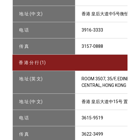
地 址 (中 文)
香港 皇后大道中5号衡怡大厦2
电 话
3916-3333
传 真
3157-0888
香 港 分 行 (1)
地 址 (英 文)
ROOM 3507, 35/F, EDINBURG
CENTRAL, HONG KONG
地 址 (中 文)
香港 皇后大道中15号 置地广场
电 话
3615-9519
传 真
3622-3499