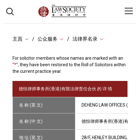
主頁
公众服务
法律界名录
For solicitor members whose names are marked with an
"
*
", they have been restored to the Roll of Solicitors within
the current practice year.
德恒律师事务所(香港)有限法律责任合伙 的 详 情
名 称 (英 文)
DEHENG LAW OFFICES (HONG
名 称 (中 文)
德恒律师事务所(香港)有限法
地 址 (英 文)
28/F, HENLEY BUILDING, 5 