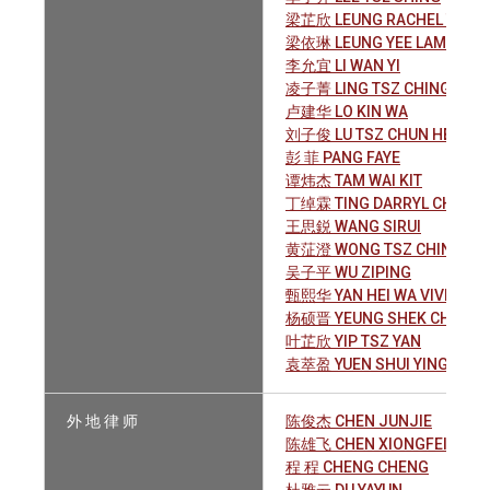
梁芷欣 LEUNG RACHEL TZE-Y
梁依琳 LEUNG YEE LAM
李允宜 LI WAN YI
凌子菁 LING TSZ CHING SYND
卢建华 LO KIN WA
刘子俊 LU TSZ CHUN HEMAN
彭 菲 PANG FAYE
谭炜杰 TAM WAI KIT
丁绰霖 TING DARRYL CHADLY
王思鋭 WANG SIRUI
黄鿊澄 WONG TSZ CHING
吴子平 WU ZIPING
甄熙华 YAN HEI WA VIVIAN
杨硕晋 YEUNG SHEK CHUN
叶芷欣 YIP TSZ YAN
袁萃盈 YUEN SHUI YING
外 地 律 师
陈俊杰 CHEN JUNJIE
陈雄飞 CHEN XIONGFEI
程 程 CHENG CHENG