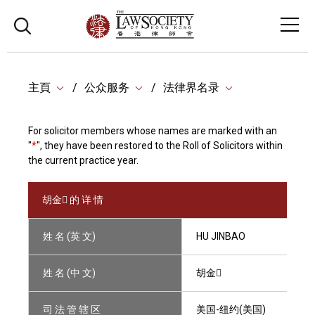
主頁
公众服务
法律界名录
For solicitor members whose names are marked with an
"
*
", they have been restored to the Roll of Solicitors within
the current practice year.
胡金 的 详 情
姓 名 (英 文)
HU JINBAO
姓 名 (中 文)
胡金
司 法 管 辖 区
美国-纽约(美国)