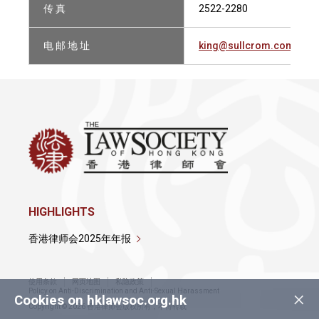
传 真
2522-2280
电 邮 地 址
king@sullcrom.com
HIGHLIGHTS
香港律师会2025年年报
使用条款
网页地图
私隐政策
×
Policy on Anti-Discrimination and Anti-Sexual Harassment
Cookies on hklawsoc.org.hk
Copyright © 2026 香港律师会版权所有，不得转载