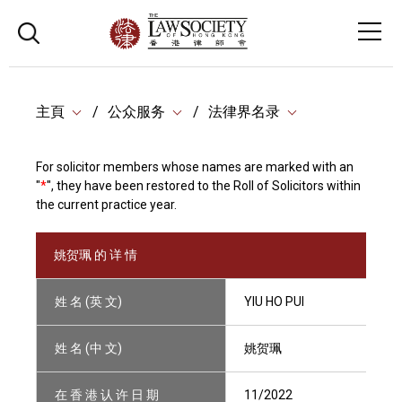
主頁
公众服务
法律界名录
For solicitor members whose names are marked with an
"
*
", they have been restored to the Roll of Solicitors within
the current practice year.
姚贺珮 的 详 情
姓 名 (英 文)
YIU HO PUI
姓 名 (中 文)
姚贺珮
在 香 港 认 许 日 期
11/2022