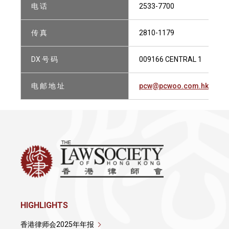
电 话
2533-7700
传 真
2810-1179
DX 号 码
009166 CENTRAL 1
电 邮 地 址
pcw@pcwoo.com.hk
HIGHLIGHTS
香港律师会2025年年报