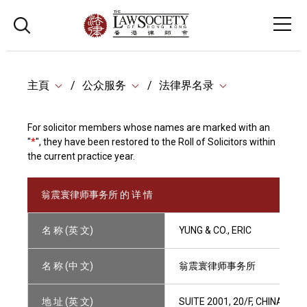
主頁
公众服务
法律界名录
For solicitor members whose names are marked with an
"
*
", they have been restored to the Roll of Solicitors within
the current practice year.
翁震寰律师事务所 的 详 情
名 称 (英 文)
YUNG & CO., ERIC
名 称 (中 文)
翁震寰律师事务所
地 址 (英 文)
SUITE 2001, 20/F, CHINA UN