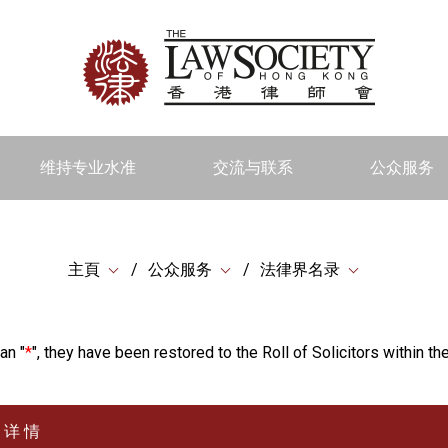
维持专业水准
交流与联系
公众服务
主頁
公众服务
法律界名录
an "
*
", they have been restored to the Roll of Solicitors within the
详 情