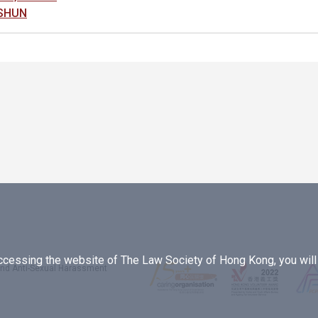
SHUN
essing the website of The Law Society of Hong Kong, you will b
 and Anti-Sexual Harassment