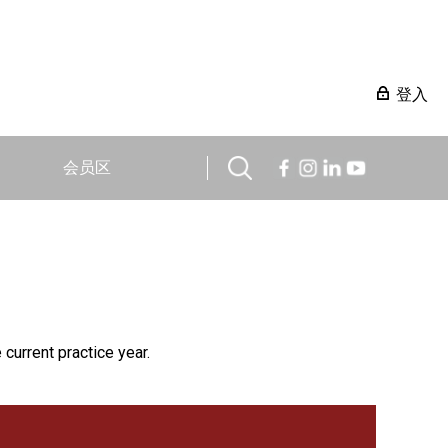
登入
会员区
 current practice year.