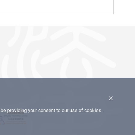
×
e providing your consent to our use of cookies.