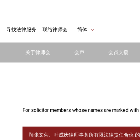
寻找法律服务
联络律师会
简体
关于律师会
会声
会员支援
For solicitor members whose names are marked with 
顾张文菊、叶成庆律师事务所有限法律责任合伙 的 