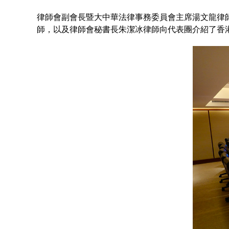
律師會副會長暨大中華法律事務委員會主席湯文龍律
師，以及律師會秘書長朱潔冰律師向代表團介紹了香