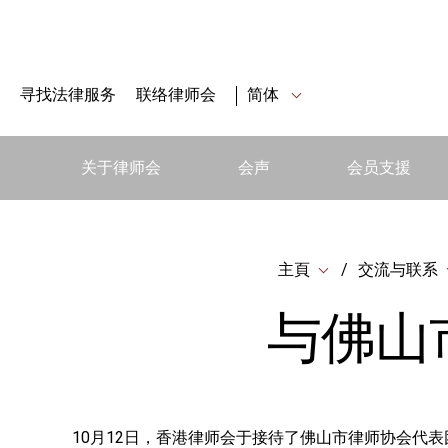
寻找法律服务
联络律师会
简体
关于律师会
会声
会员支援
主頁
交流与联系
与佛山
10月12日，香港律师会于接待了佛山市律师协会代表