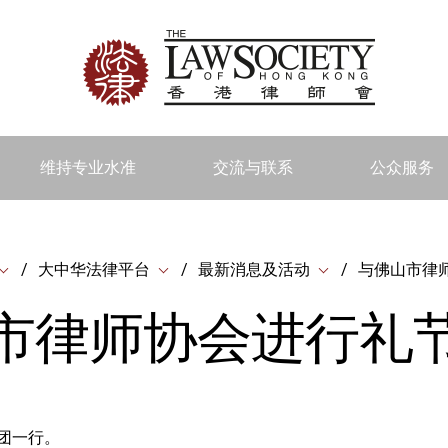
维持专业水准
交流与联系
公众服务
大中华法律平台
最新消息及活动
与佛山市律
市律师协会进行礼
团一行。