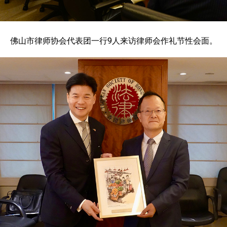
佛山市律师协会代表团一行9人来访律师会作礼节性会面。