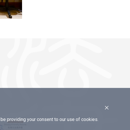
×
e providing your consent to our use of cookies.