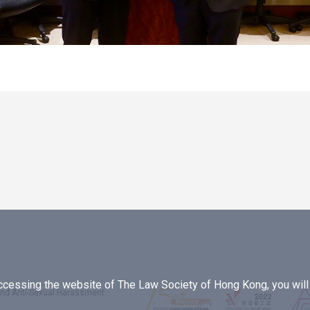
essing the website of The Law Society of Hong Kong, you will b
 and Anti-Sexual Harassment