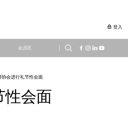
登入
会员区
师协会进行礼节性会面
节性会面