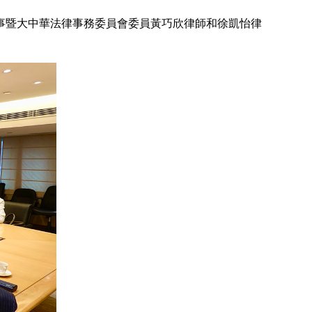
事暨大中華法律事務委員會委員黃巧欣律師和徐凱怡律
。