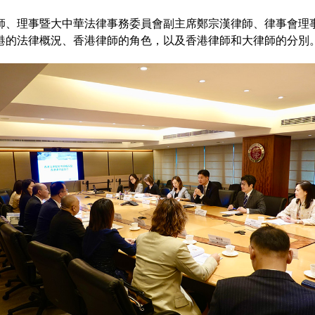
師、理事暨大中華法律事務委員會副主席鄭宗漢律師、律事會理
港的法律概況、香港律師的角色，以及香港律師和大律師的分別