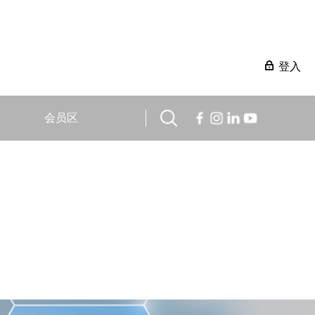
登入
会员区