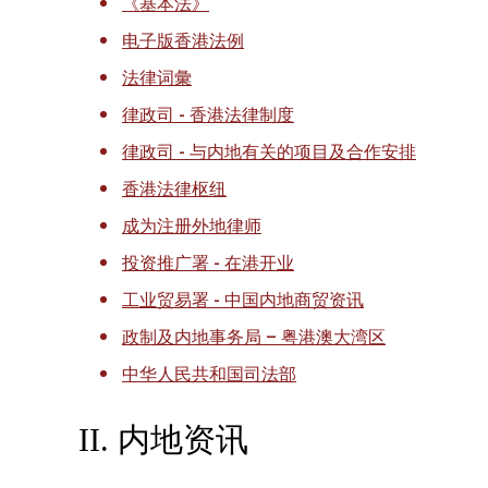
《基本法》
电子版香港法例
法律词彙
律政司 - 香港法律制度
律政司 - 与内地有关的项目及合作安排
香港法律枢纽
成为注册外地律师
投资推广署 - 在港开业
工业贸易署 - 中国内地商贸资讯
政制及内地事务局 – 粤港澳大湾区
中华人民共和国司法部
II. 内地资讯