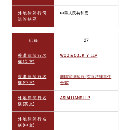
外 地 律 師 行 司
中華人民共和國
法 管 轄 區
紀 錄
27
香 港 律 師 行 名
WOO & CO., K. Y. LLP
稱 (英 文)
香 港 律 師 行 名
胡國賢律師行 (有限法律責任
稱 (中 文)
合夥)
外 地 律 師 行 名
ASIALLIANS LLP
稱 (英 文)
外 地 律 師 行 名
稱 (中 文)