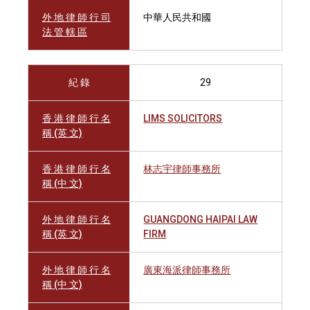
外 地 律 師 行 司
中華人民共和國
法 管 轄 區
紀 錄
29
香 港 律 師 行 名
LIMS SOLICITORS
稱 (英 文)
香 港 律 師 行 名
林志宇律師事務所
稱 (中 文)
外 地 律 師 行 名
GUANGDONG HAIPAI LAW
稱 (英 文)
FIRM
外 地 律 師 行 名
廣東海派律師事務所
稱 (中 文)