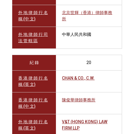
外 地 律 師 行 名
北京世輝（香港）律師事務
稱 (中 文)
所
外 地 律 師 行 司
中華人民共和國
法 管 轄 區
紀 錄
20
香 港 律 師 行 名
CHAN & CO., C.W.
稱 (英 文)
香 港 律 師 行 名
陳俊華律師事務所
稱 (中 文)
外 地 律 師 行 名
V&T (HONG KONG) LAW
稱 (英 文)
FIRM LLP