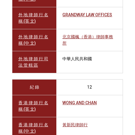
外 地 律 師 行 名
GRANDWAY LAW OFFICES
稱 (英 文)
外 地 律 師 行 名
北京國楓（香港）律師事務
稱 (中 文)
所
外 地 律 師 行 司
中華人民共和國
法 管 轄 區
紀 錄
12
香 港 律 師 行 名
WONG AND CHAN
稱 (英 文)
香 港 律 師 行 名
黃新民律師行
稱 (中 文)