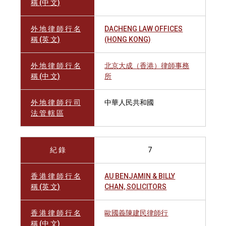
稱 (中 文)
外 地 律 師 行 名
DACHENG LAW OFFICES
稱 (英 文)
(HONG KONG)
外 地 律 師 行 名
北京大成（香港）律師事務
稱 (中 文)
所
外 地 律 師 行 司
中華人民共和國
法 管 轄 區
紀 錄
7
香 港 律 師 行 名
AU BENJAMIN & BILLY
稱 (英 文)
CHAN, SOLICITORS
香 港 律 師 行 名
歐國義陳建民律師行
稱 (中 文)