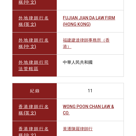
稱 (中 文)
外 地 律 師 行 名
FUJIAN JIAN DA LAW FIRM
稱 (英 文)
(HONG KONG)
外 地 律 師 行 名
福建建達律師事務所（香
稱 (中 文)
港）
外 地 律 師 行 司
中華人民共和國
法 管 轄 區
紀 錄
11
香 港 律 師 行 名
WONG POON CHAN LAW &
稱 (英 文)
CO.
香 港 律 師 行 名
黃潘陳羅律師行
稱 (中 文)