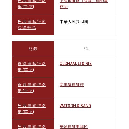
外 地 律 師 行 名
上海巿匯盛（香港）律師事
稱 (中 文)
務所
外 地 律 師 行 司
中華人民共和國
法 管 轄 區
紀 錄
24
香 港 律 師 行 名
OLDHAM, LI & NIE
稱 (英 文)
香 港 律 師 行 名
高李嚴律師行
稱 (中 文)
外 地 律 師 行 名
WATSON & BAND
稱 (英 文)
外 地 律 師 行 名
華誠律師事務所