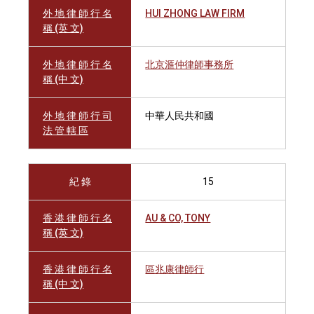
外 地 律 師 行 名
HUI ZHONG LAW FIRM
稱 (英 文)
外 地 律 師 行 名
北京滙仲律師事務所
稱 (中 文)
外 地 律 師 行 司
中華人民共和國
法 管 轄 區
紀 錄
15
香 港 律 師 行 名
AU & CO, TONY
稱 (英 文)
香 港 律 師 行 名
區兆康律師行
稱 (中 文)