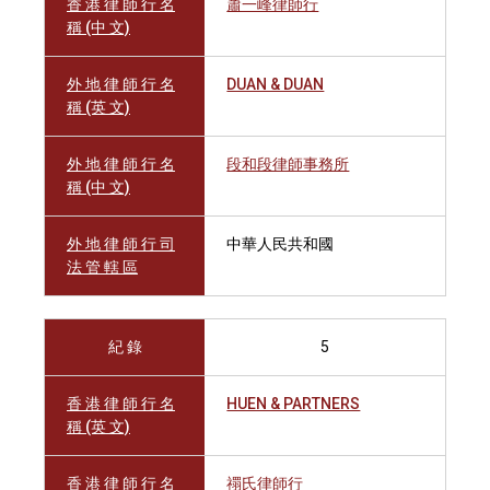
香 港 律 師 行 名
蕭一峰律師行
稱 (中 文)
外 地 律 師 行 名
DUAN & DUAN
稱 (英 文)
外 地 律 師 行 名
段和段律師事務所
稱 (中 文)
外 地 律 師 行 司
中華人民共和國
法 管 轄 區
紀 錄
5
香 港 律 師 行 名
HUEN & PARTNERS
稱 (英 文)
香 港 律 師 行 名
禤氏律師行