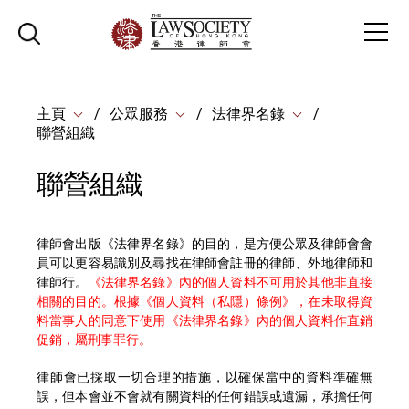
主頁
公眾服務
法律界名錄
聯營組織
聯營組織
律師會出版《法律界名錄》的目的，是方便公眾及律師會會
員可以更容易識別及尋找在律師會註冊的律師、外地律師和
律師行。
《法律界名錄》內的個人資料不可用於其他非直接
相關的目的。根據《個人資料（私隱）條例》，在未取得資
料當事人的同意下使用《法律界名錄》內的個人資料作直銷
促銷，屬刑事罪行。
律師會已採取一切合理的措施，以確保當中的資料準確無
誤，但本會並不會就有關資料的任何錯誤或遺漏，承擔任何