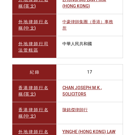
稱 (英 文)
(HONG KONG)
外 地 律 師 行 名
中豪律師集團（香港）事務
稱 (中 文)
所
外 地 律 師 行 司
中華人民共和國
法 管 轄 區
紀 錄
17
香 港 律 師 行 名
CHAN JOSEPH M.K.,
稱 (英 文)
SOLICITORS
香 港 律 師 行 名
陳銘傑律師行
稱 (中 文)
外 地 律 師 行 名
YINGHE (HONG KONG) LAW