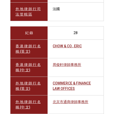
外 地 律 師 行 司
法國
法 管 轄 區
紀 錄
28
香 港 律 師 行 名
CHOW & CO., ERIC
稱 (英 文)
香 港 律 師 行 名
周俊軒律師事務所
稱 (中 文)
外 地 律 師 行 名
COMMERCE & FINANCE
稱 (英 文)
LAW OFFICES
外 地 律 師 行 名
北京市通商律師事務所
稱 (中 文)