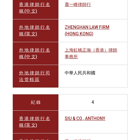
香 港 律 師 行 名
蕭一峰律師行
稱 (中 文)
外 地 律 師 行 名
ZHENGHAN LAW FIRM
稱 (英 文)
(HONG KONG)
外 地 律 師 行 名
上海虹橋正瀚（香港）律師
稱 (中 文)
事務所
外 地 律 師 行 司
中華人民共和國
法 管 轄 區
紀 錄
4
香 港 律 師 行 名
SIU & CO., ANTHONY
稱 (英 文)