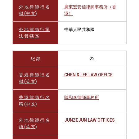
外 地 律 師 行 名
廣東宏安信律師事務所（香
稱 (中 文)
港）
外 地 律 師 行 司
中華人民共和國
法 管 轄 區
紀 錄
22
香 港 律 師 行 名
CHEN & LEE LAW OFFICE
稱 (英 文)
香 港 律 師 行 名
陳和李律師事務所
稱 (中 文)
外 地 律 師 行 名
JUNZEJUN LAW OFFICES
稱 (英 文)