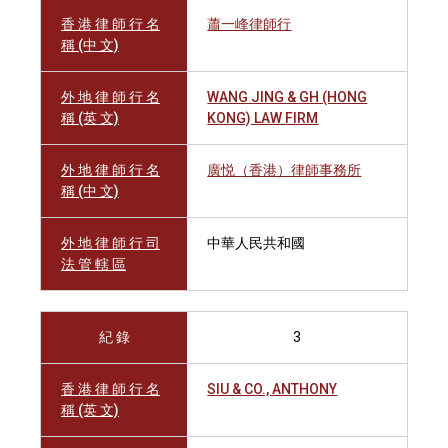
香 港 律 師 行 名
蕭一峰律師行
稱 (中 文)
外 地 律 師 行 名
WANG JING & GH (HONG
稱 (英 文)
KONG) LAW FIRM
外 地 律 師 行 名
廣悦（香港）律師事務所
稱 (中 文)
外 地 律 師 行 司
中華人民共和國
法 管 轄 區
紀 錄
3
香 港 律 師 行 名
SIU & CO., ANTHONY
稱 (英 文)