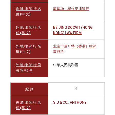
香 港 律 師 行 名
龍炳坤、楊永安律師行
稱 (中 文)
外 地 律 師 行 名
BEIJING DOCVIT (HONG
稱 (英 文)
KONG) LAW FIRM
外 地 律 師 行 名
北京市道可特（香港）律師
稱 (中 文)
事務所
外 地 律 師 行 司
中華人民共和國
法 管 轄 區
紀 錄
2
香 港 律 師 行 名
SIU & CO., ANTHONY
稱 (英 文)