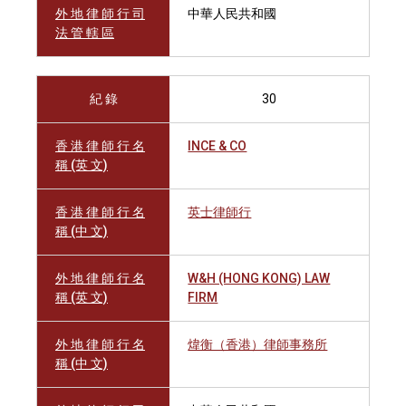
外 地 律 師 行 司
中華人民共和國
法 管 轄 區
紀 錄
30
香 港 律 師 行 名
INCE & CO
稱 (英 文)
香 港 律 師 行 名
英士律師行
稱 (中 文)
外 地 律 師 行 名
W&H (HONG KONG) LAW
稱 (英 文)
FIRM
外 地 律 師 行 名
煒衡（香港）律師事務所
稱 (中 文)