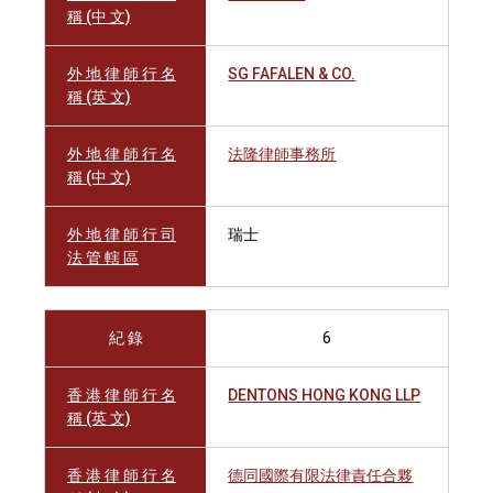
稱 (中 文)
外 地 律 師 行 名
SG FAFALEN & CO.
稱 (英 文)
外 地 律 師 行 名
法隆律師事務所
稱 (中 文)
外 地 律 師 行 司
瑞士
法 管 轄 區
紀 錄
6
香 港 律 師 行 名
DENTONS HONG KONG LLP
稱 (英 文)
香 港 律 師 行 名
德同國際有限法律責任合夥