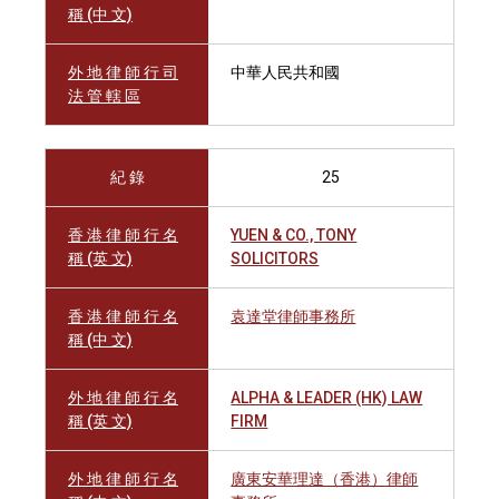
稱 (中 文)
外 地 律 師 行 司
中華人民共和國
法 管 轄 區
紀 錄
25
香 港 律 師 行 名
YUEN & CO., TONY
稱 (英 文)
SOLICITORS
香 港 律 師 行 名
袁達堂律師事務所
稱 (中 文)
外 地 律 師 行 名
ALPHA & LEADER (HK) LAW
稱 (英 文)
FIRM
外 地 律 師 行 名
廣東安華理達（香港）律師