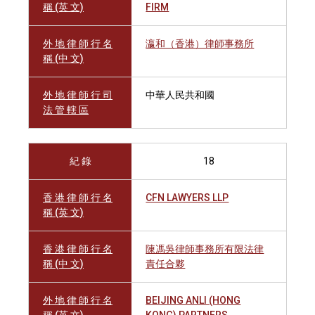
稱 (英 文)
FIRM
外 地 律 師 行 名
瀛和（香港）律師事務所
稱 (中 文)
外 地 律 師 行 司
中華人民共和國
法 管 轄 區
紀 錄
18
香 港 律 師 行 名
CFN LAWYERS LLP
稱 (英 文)
香 港 律 師 行 名
陳馮吳律師事務所有限法律
稱 (中 文)
責任合夥
外 地 律 師 行 名
BEIJING ANLI (HONG