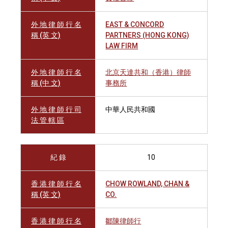
外 地 律 師 行 名
EAST & CONCORD
稱 (英 文)
PARTNERS (HONG KONG)
LAW FIRM
外 地 律 師 行 名
北京天達共和（香港）律師
稱 (中 文)
事務所
外 地 律 師 行 司
中華人民共和國
法 管 轄 區
紀 錄
10
香 港 律 師 行 名
CHOW ROWLAND, CHAN &
稱 (英 文)
CO.
香 港 律 師 行 名
鄒陳律師行