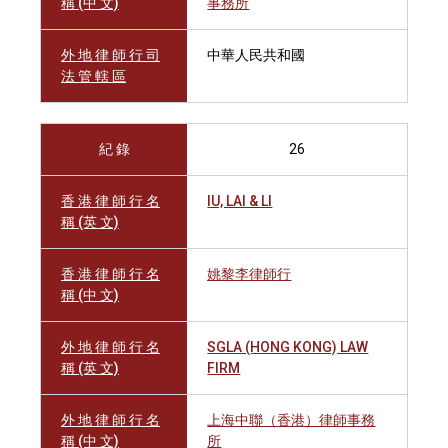
稱 (中 文)
事務所
外 地 律 師 行 司
中華人民共和國
法 管 轄 區
紀 錄
26
香 港 律 師 行 名
IU, LAI & LI
稱 (英 文)
香 港 律 師 行 名
姚黎李律師行
稱 (中 文)
外 地 律 師 行 名
SGLA (HONG KONG) LAW
稱 (英 文)
FIRM
外 地 律 師 行 名
上海中聯（香港）律師事務
稱 (中 文)
所