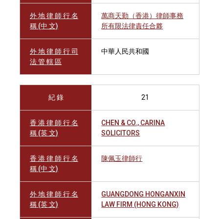
外 地 律 師 行 名
萬商天勤（香港）律師事務
稱 (中 文)
所有限法律責任合夥
外 地 律 師 行 司
中華人民共和國
法 管 轄 區
紀 錄
21
香 港 律 師 行 名
CHEN & CO., CARINA
稱 (英 文)
SOLICITORS
香 港 律 師 行 名
陳佩玉律師行
稱 (中 文)
外 地 律 師 行 名
GUANGDONG HONGANXIN
稱 (英 文)
LAW FIRM (HONG KONG)