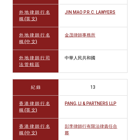
外 地 律 師 行 名
JIN MAO P.R.C. LAWYERS
稱 (英 文)
外 地 律 師 行 名
金茂律師事務所
稱 (中 文)
外 地 律 師 行 司
中華人民共和國
法 管 轄 區
紀 錄
13
香 港 律 師 行 名
PANG, LI & PARTNERS LLP
稱 (英 文)
香 港 律 師 行 名
彭李律師行有限法律責任合
稱 (中 文)
夥