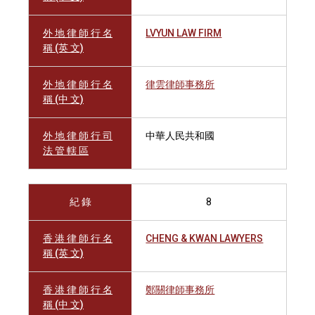
外 地 律 師 行 名
LVYUN LAW FIRM
稱 (英 文)
外 地 律 師 行 名
律雲律師事務所
稱 (中 文)
外 地 律 師 行 司
中華人民共和國
法 管 轄 區
紀 錄
8
香 港 律 師 行 名
CHENG & KWAN LAWYERS
稱 (英 文)
香 港 律 師 行 名
鄭關律師事務所
稱 (中 文)