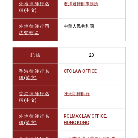
外 地 律 師 行 名
君澤君律師事務所
稱 (中 文)
外 地 律 師 行 司
中華人民共和國
法 管 轄 區
紀 錄
23
香 港 律 師 行 名
CTC LAW OFFICE
稱 (英 文)
香 港 律 師 行 名
陳天朗律師行
稱 (中 文)
外 地 律 師 行 名
ROLMAX LAW OFFICE,
稱 (英 文)
HONG KONG