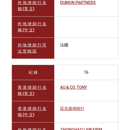
外 地 律 師 行 名
DUMON PARTNERS
稱 (英 文)
外 地 律 師 行 名
稱 (中 文)
外 地 律 師 行 司
法國
法 管 轄 區
紀 錄
16
香 港 律 師 行 名
AU & CO, TONY
稱 (英 文)
香 港 律 師 行 名
區兆康律師行
稱 (中 文)
外 地 律 師 行 名
ZHONGHAO LAW FIRM