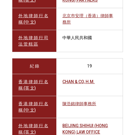
稱 (英 文)
KONG) PARTNERS
外 地 律 師 行 名
北京巿安理（香港）律師事
稱 (中 文)
務所
外 地 律 師 行 司
中華人民共和國
法 管 轄 區
紀 錄
19
香 港 律 師 行 名
CHAN & CO, H.M.
稱 (英 文)
香 港 律 師 行 名
陳浩銘律師事務所
稱 (中 文)
外 地 律 師 行 名
BEIJING SHIHUI (HONG
稱 (英 文)
KONG) LAW OFFICE