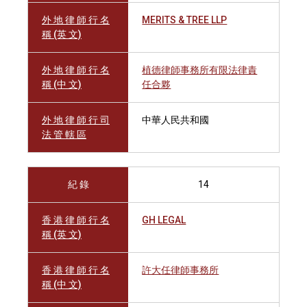
外 地 律 師 行 名
MERITS & TREE LLP
稱 (英 文)
外 地 律 師 行 名
植德律師事務所有限法律責
稱 (中 文)
任合夥
外 地 律 師 行 司
中華人民共和國
法 管 轄 區
紀 錄
14
香 港 律 師 行 名
GH LEGAL
稱 (英 文)
香 港 律 師 行 名
許大任律師事務所
稱 (中 文)