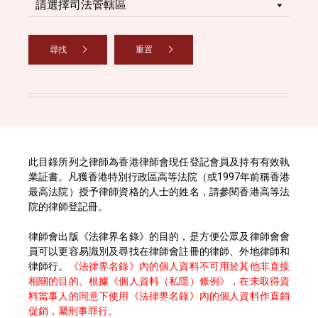
尋找
重置
此目錄所列之律師為香港律師會現任登記會員及持有有效執
業証書。凡獲香港特別行政區高等法院（或1997年前稱香港
最高法院）授予律師資格的人士的姓名，請參閱香港高等法
院的律師登記冊。
律師會出版《法律界名錄》的目的，是方便公眾及律師會會
員可以更容易識別及尋找在律師會註冊的律師、外地律師和
律師行。
《法律界名錄》內的個人資料不可用於其他非直接
相關的目的。根據《個人資料（私隱）條例》，在未取得資
料當事人的同意下使用《法律界名錄》內的個人資料作直銷
促銷，屬刑事罪行。