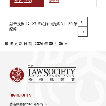
姓 名 (中 文)
區浩怡
顯示找到 12127 筆紀錄中的第 31 - 60 筆
紀錄
最 後 更 新 日 期 : 2026 年 08 月 06 日
HIGHLIGHTS
香港律師會2025年年報