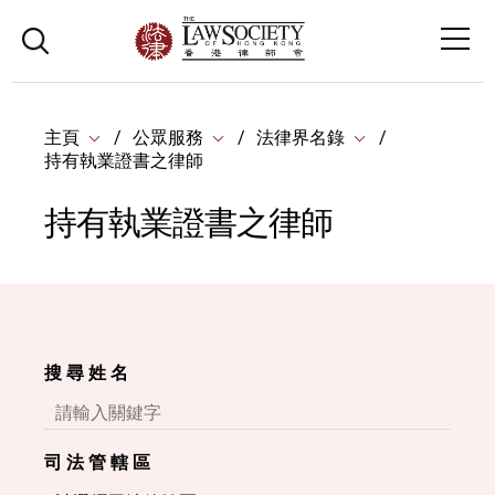
主頁
公眾服務
法律界名錄
持有執業證書之律師
持有執業證書之律師
搜 尋 姓 名
司 法 管 轄 區