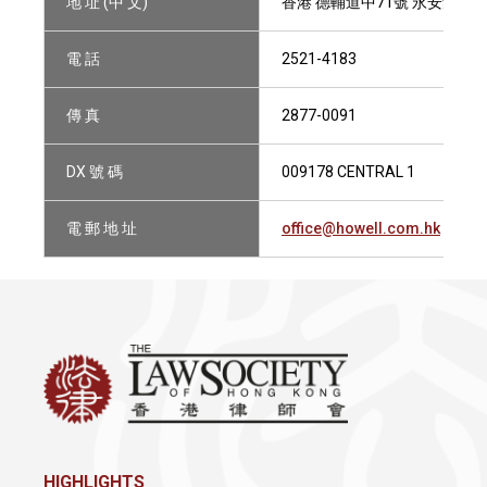
地 址 (中 文)
香港 德輔道中71號 永安集團大廈
電 話
2521-4183
傳 真
2877-0091
DX 號 碼
009178 CENTRAL 1
電 郵 地 址
office@howell.com.hk
HIGHLIGHTS