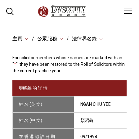
主頁
公眾服務
法律界名錄
For solicitor members whose names are marked with an
"
*
", they have been restored to the Roll of Solicitors within
the current practice year.
顏昭義 的 詳 情
姓 名 (英 文)
NGAN CHIU YEE
姓 名 (中 文)
顏昭義
在 香 港 認 許 日 期
09/1998