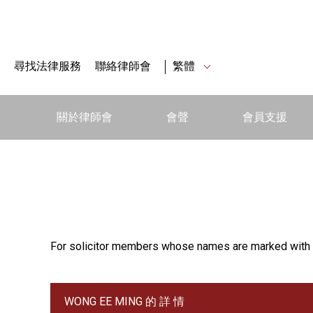
尋找法律服務
聯絡律師會
繁體
關於律師會
會聲
會員支援
For solicitor members whose names are marked with 
WONG EE MING 的 詳 情