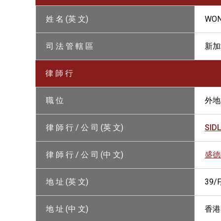
姓 名 (英 文)
WON
司 法 管 轄 區
新加
律 師 行
職 位
外地
律 師 行 / 公 司 (英 文)
SID
律 師 行 / 公 司 (中 文)
盛德
地 址 (英 文)
39/
地 址 (中 文)
香港