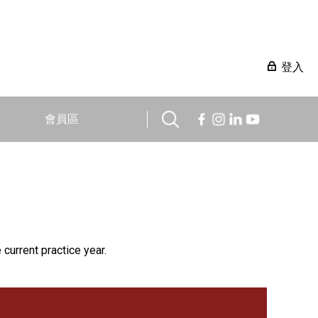
登入
會員區
 current practice year.