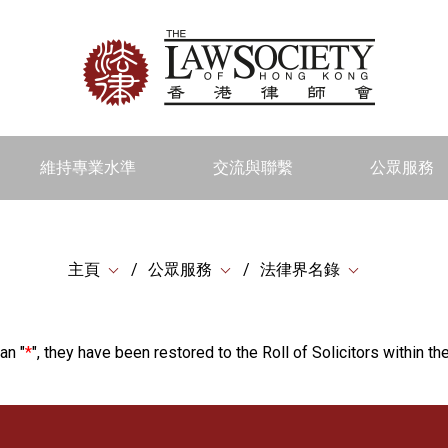
維持專業水準
交流與聯繫
公眾服務
主頁
公眾服務
法律界名錄
an "
*
", they have been restored to the Roll of Solicitors within the