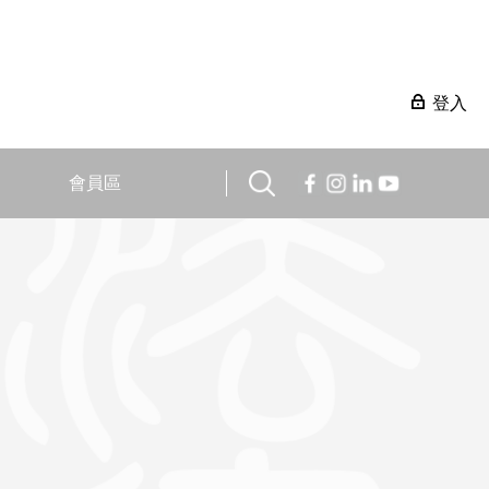
登入
會員區