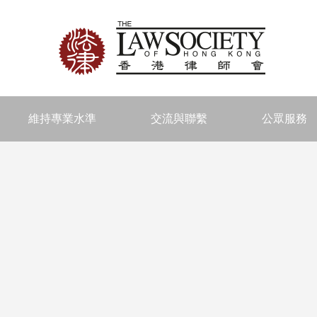
維持專業水準
交流與聯繫
公眾服務