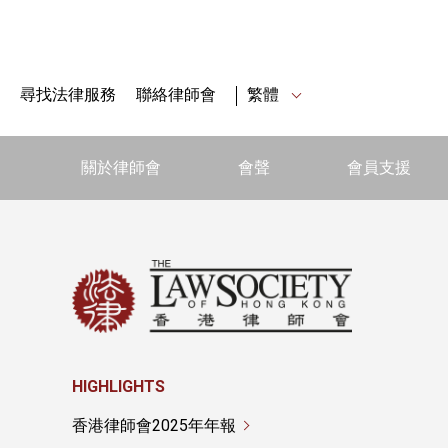
尋找法律服務
聯絡律師會
繁體
關於律師會
會聲
會員支援
HIGHLIGHTS
香港律師會2025年年報