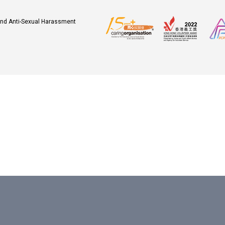
 and Anti-Sexual Harassment