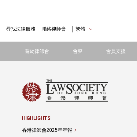
尋找法律服務
聯絡律師會
繁體
關於律師會
會聲
會員支援
HIGHLIGHTS
香港律師會2025年年報