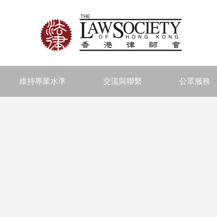
維持專業水準
交流與聯繫
公眾服務