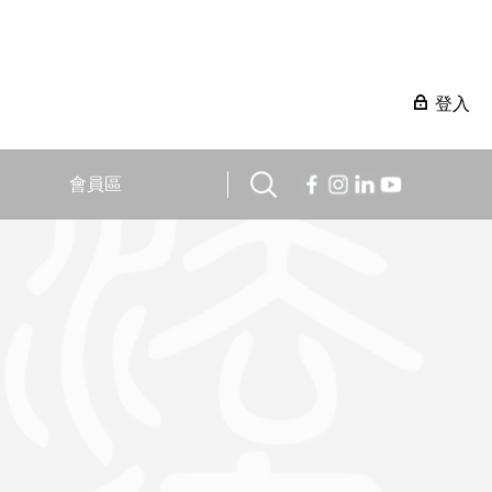
登入
會員區