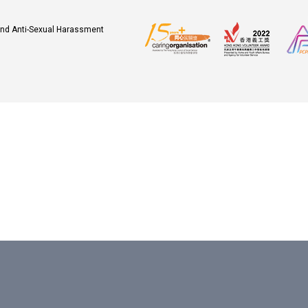
 and Anti-Sexual Harassment