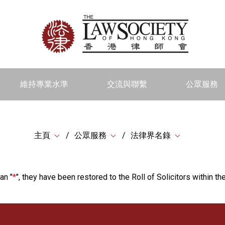
維持專業水準
交流與聯繫
公眾服務
主頁
公眾服務
法律界名錄
an "
*
", they have been restored to the Roll of Solicitors within the