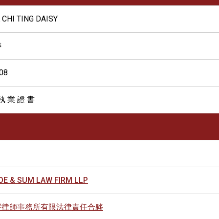
CHI TING DAISY
婷
08
執 業 證 書
OE & SUM LAW FIRM LLP
岑律師事務所有限法律責任合夥