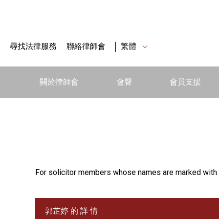
尋找法律服務
聯絡律師會
繁體
關於律師會
會聲
會員支援
For solicitor members whose names are marked with 
郭芷婷 的 詳 情