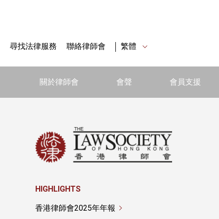
尋找法律服務
聯絡律師會
繁體
關於律師會
會聲
會員支援
HIGHLIGHTS
香港律師會2025年年報