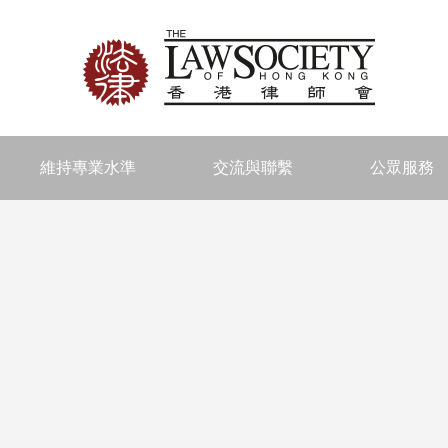
維持專業水準
交流與聯繫
公眾服務