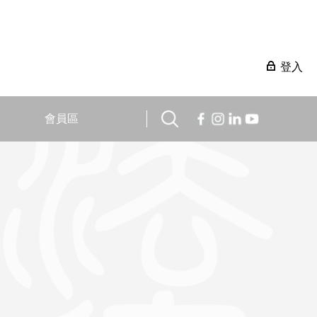
登入
會員區