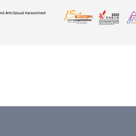
 and Anti-Sexual Harassment