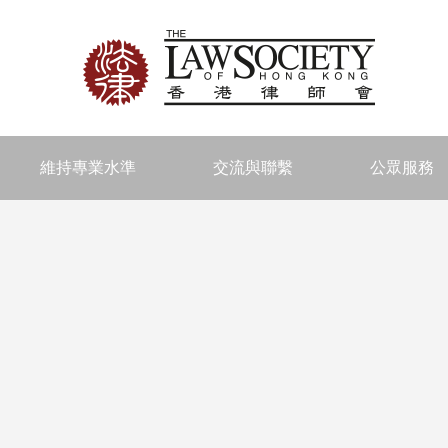
維持專業水準
交流與聯繫
公眾服務