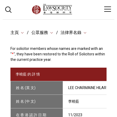
主頁
公眾服務
法律界名錄
For solicitor members whose names are marked with an
"
*
", they have been restored to the Roll of Solicitors within
the current practice year.
李曉藍 的 詳 情
姓 名 (英 文)
LEE CHARMAINE HILARY
姓 名 (中 文)
李曉藍
在 香 港 認 許 日 期
11/2023