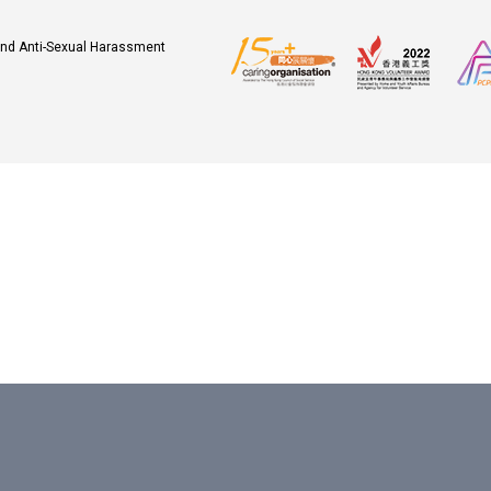
 and Anti-Sexual Harassment