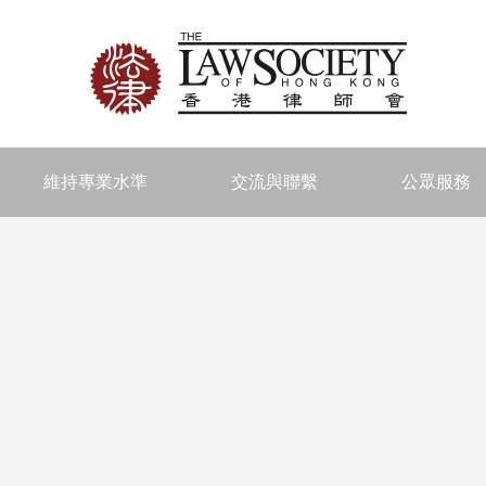
維持專業水準
交流與聯繫
公眾服務