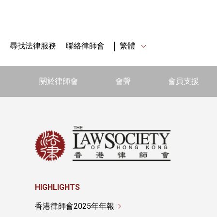
尋找法律服務
聯絡律師會
繁體
關於律師會
會聲
會員支援
HIGHLIGHTS
香港律師會2025年年報