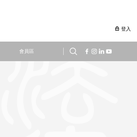
登入
會員區