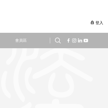
登入
會員區