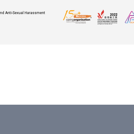
 and Anti-Sexual Harassment