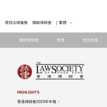
尋找法律服務
聯絡律師會
繁體
關於律師會
會聲
會員支援
HIGHLIGHTS
香港律師會2025年年報