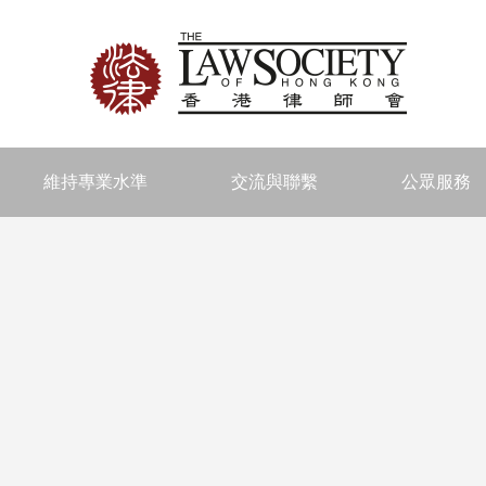
維持專業水準
交流與聯繫
公眾服務