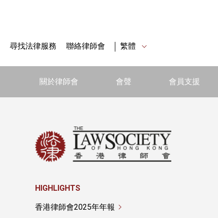
尋找法律服務
聯絡律師會
繁體
關於律師會
會聲
會員支援
HIGHLIGHTS
香港律師會2025年年報