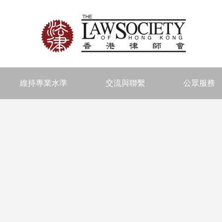
維持專業水準
交流與聯繫
公眾服務