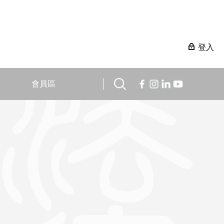
登入
會員區