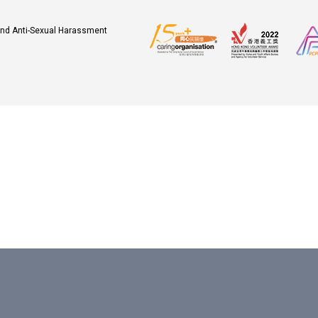
 and Anti-Sexual Harassment