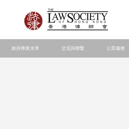
維持專業水準
交流與聯繫
公眾服務