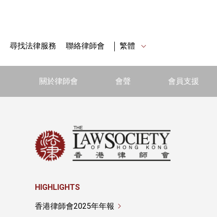
尋找法律服務
聯絡律師會
繁體
關於律師會
會聲
會員支援
HIGHLIGHTS
香港律師會2025年年報