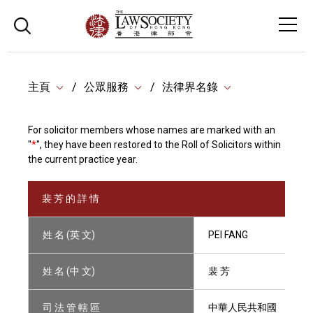
主頁
公眾服務
法律界名錄
For solicitor members whose names are marked with an
"
*
", they have been restored to the Roll of Solicitors within
the current practice year.
裴 芳 的 詳 情
姓 名 (英 文)
PEI FANG
姓 名 (中 文)
裴 芳
司 法 管 轄 區
中華人民共和國