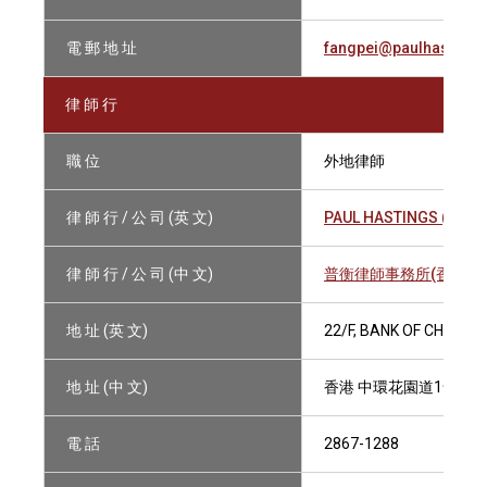
電 郵 地 址
fangpei@paulhasting
律 師 行
職 位
外地律師
律 師 行 / 公 司 (英 文)
PAUL HASTINGS (HONG
律 師 行 / 公 司 (中 文)
普衡律師事務所(香港)
地 址 (英 文)
22/F, BANK OF CHINA 
地 址 (中 文)
香港 中環花園道1號 中
電 話
2867-1288