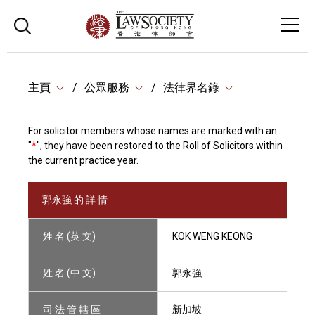
主頁
公眾服務
法律界名錄
For solicitor members whose names are marked with an
"
*
", they have been restored to the Roll of Solicitors within
the current practice year.
郭永強 的 詳 情
姓 名 (英 文)
KOK WENG KEONG
姓 名 (中 文)
郭永強
司 法 管 轄 區
新加坡