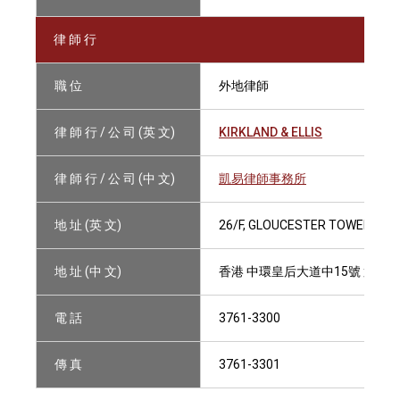
律 師 行
職 位
外地律師
律 師 行 / 公 司 (英 文)
KIRKLAND & ELLIS
律 師 行 / 公 司 (中 文)
凱易律師事務所
地 址 (英 文)
26/F, GLOUCESTER TOWER, TH
地 址 (中 文)
香港 中環皇后大道中15號 置地
電 話
3761-3300
傳 真
3761-3301