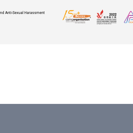
 and Anti-Sexual Harassment