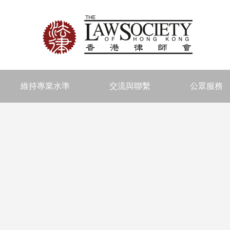
維持專業水準
交流與聯繫
公眾服務