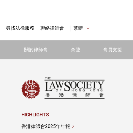
尋找法律服務
聯絡律師會
繁體
關於律師會
會聲
會員支援
HIGHLIGHTS
香港律師會2025年年報