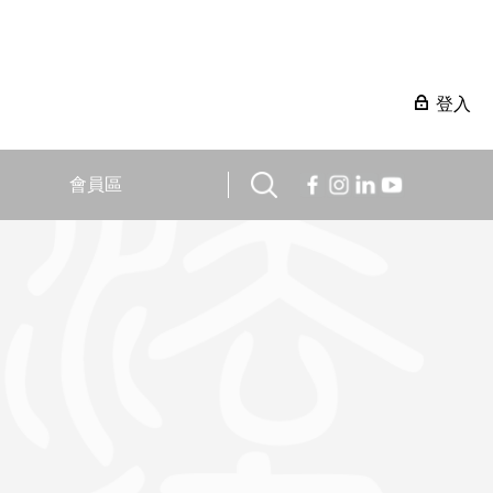
登入
會員區