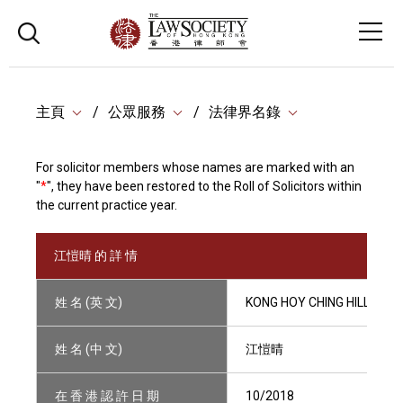
主頁
公眾服務
法律界名錄
For solicitor members whose names are marked with an
"
*
", they have been restored to the Roll of Solicitors within
the current practice year.
江愷晴 的 詳 情
姓 名 (英 文)
KONG HOY CHING HILLARY
姓 名 (中 文)
江愷晴
在 香 港 認 許 日 期
10/2018