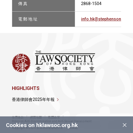
傳 真
2868-1504
電 郵 地 址
info.hk@stephensonharw
HIGHLIGHTS
香港律師會2025年年報
使用條款
網頁地圖
私隱政策
×
Policy on Anti-Discrimination and Anti-Sexual Harassment
Cookies on hklawsoc.org.hk
Copyright © 2026 香港律師會版權所有，不得轉載